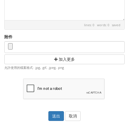
lines: 0 words: 0
saved
附件
加入更多
允許使用的檔案格式: .jpg, .gif, .jpeg, .png
取消