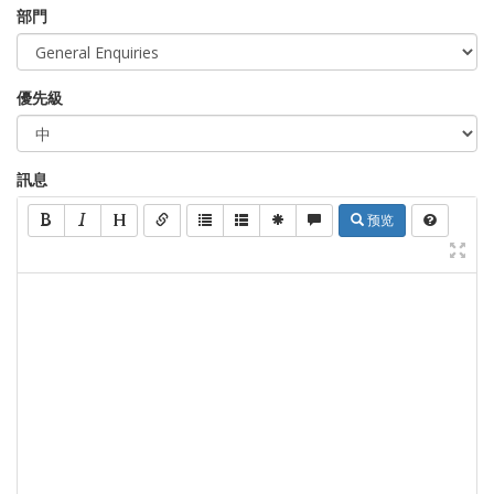
部門
優先級
訊息
预览