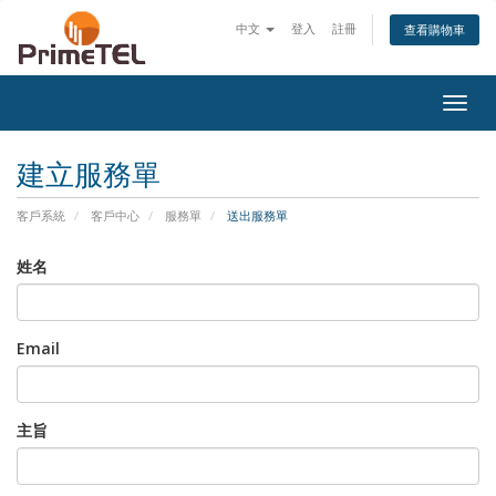
中文
登入
註冊
查看購物車
Togg
navig
建立服務單
客戶系統
客戶中心
服務單
送出服務單
姓名
Email
主旨