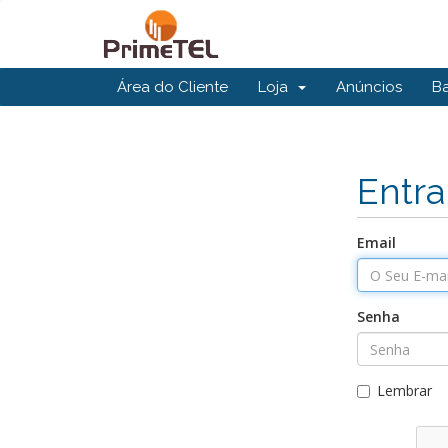
Área do Cliente
Loja
Anúncios
B
Entra
Email
Senha
Lembrar