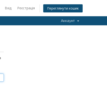
Вхід
Реєстрація
Переглянути кошик
Аккаунт
я